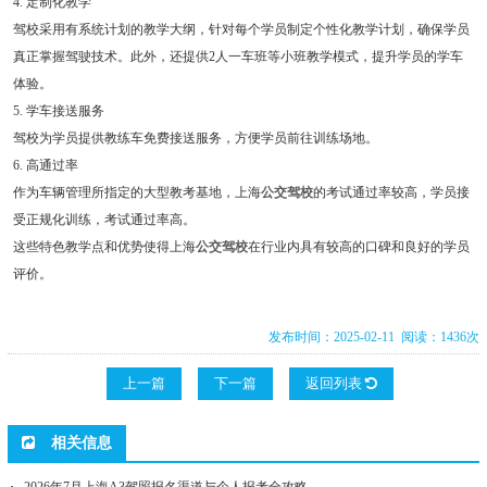
4. 定制化教学
驾校采用有系统计划的教学大纲，针对每个学员制定个性化教学计划，确保学员
真正掌握驾驶技术。此外，还提供2人一车班等小班教学模式，提升学员的学车
体验。
5. 学车接送服务
驾校为学员提供教练车免费接送服务，方便学员前往训练场地。
6. 高通过率
作为车辆管理所指定的大型教考基地，上海
公交驾校
的考试通过率较高，学员接
受正规化训练，考试通过率高。
这些特色教学点和优势使得上海
公交驾校
在行业内具有较高的口碑和良好的学员
评价。
发布时间：2025-02-11 阅读：1436次
上一篇
下一篇
返回列表
相关信息