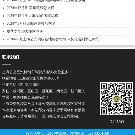
2026年7月上海A3驾照报名渠道与个人报考全攻略
2024年12月B1学车流程怎么样
2024年12月学大车A1的考试流程
2024年3月科目四通关技巧来了
夏季学车10大注意事项
2026年7月上海公交驾校基地解答增驾B1从报名到拿证时间...
联系我们
上海公交五汽机动车驾驶员培训-为您服务！
联系地址: 上海市宝山区顾陈路388号
咨询电话: 021-33551660
家住：杨浦区，宝山区，普陀区，闸北区，虹口区的
学员，教练师傅会免费接送！
上海公交驾校网对接上海公交基地五汽驾校的宣传工
作欢迎来电咨询！本站部分内容来源于网络如有涉及
侵犯版权，请联系我们，我们核实后会立即删除。
关注我们
版权所有：上海公交驾校；咨询热线：021-33551660